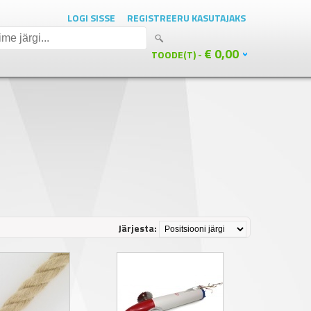
LOGI SISSE
REGISTREERU KASUTAJAKS
€ 0,00
TOODE(T) -
Järjesta: