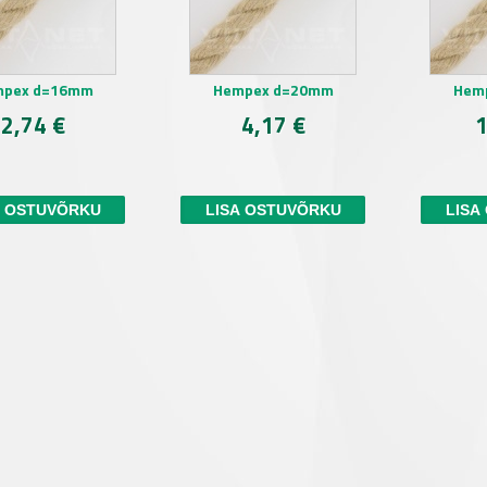
mpex d=16mm
Hempex d=20mm
Hem
2,74 €
4,17 €
1