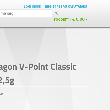
LOGI SISSE
REGISTREERU KASUTAJAKS
€ 0,00
TOODE(T) -
ragon V-Point Classic
2,5g
40