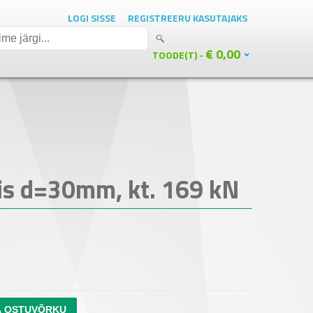
LOGI SISSE
REGISTREERU KASUTAJAKS
€ 0,00
TOODE(T) -
is d=30mm, kt. 169 kN