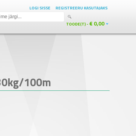
LOGI SISSE
REGISTREERU KASUTAJAKS
€ 0,00
TOODE(T) -
 30kg/100m